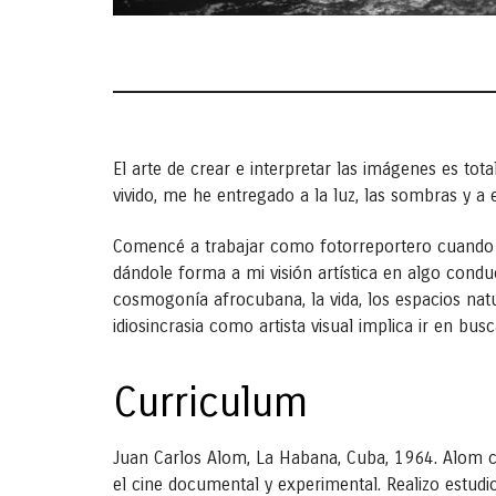
El arte de crear e interpretar las imágenes es to
vivido, me he entregado a la luz, las sombras y 
Comencé a trabajar como fotorreportero cuando lo
dándole forma a mi visión artística en algo condu
cosmogonía afrocubana, la vida, los espacios nat
idiosincrasia como artista visual implica ir en bu
Curriculum
Juan Carlos Alom, La Habana, Cuba, 1964. Alom co
el cine documental y experimental. Realizo estudi