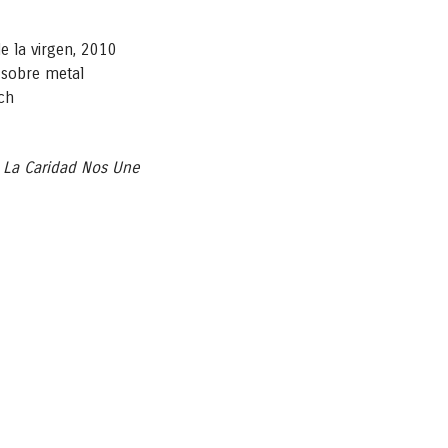
e la virgen, 2010
 sobre metal
ch
:
La Caridad Nos Une