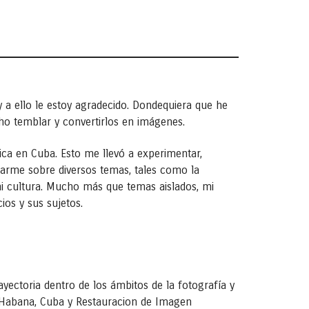
y a ello le estoy agradecido. Dondequiera que he
ho temblar y convertirlos en imágenes.
ca en Cuba. Esto me llevó a experimentar,
ocarme sobre diversos temas, tales como la
mi cultura. Mucho más que temas aislados, mi
ios y sus sujetos.
ectoria dentro de los ámbitos de la fotografía y
la Habana, Cuba y Restauracion de Imagen