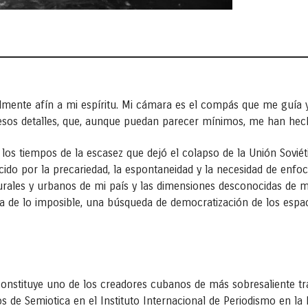
talmente afín a mi espíritu. Mi cámara es el compás que me guía 
a esos detalles, que, aunque puedan parecer mínimos, me han hec
s tiempos de la escasez que dejó el colapso de la Unión Soviéti
cido por la precariedad, la espontaneidad y la necesidad de enf
urales y urbanos de mi país y las dimensiones desconocidas de 
sca de lo imposible, una búsqueda de democratización de los espac
nstituye uno de los creadores cubanos de más sobresaliente tray
os de Semiotica en el Instituto Internacional de Periodismo en 