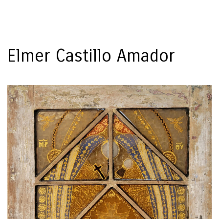
Toggl
naviga
Elmer Castillo Amador