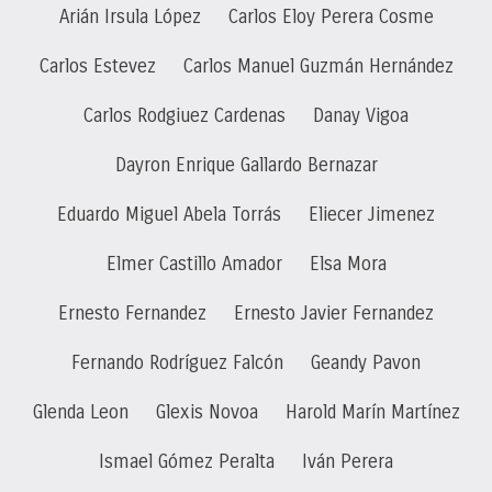
Arián Irsula López
Carlos Eloy Perera Cosme
Carlos Estevez
Carlos Manuel Guzmán Hernández
Carlos Rodgiuez Cardenas
Danay Vigoa
Dayron Enrique Gallardo Bernazar
Eduardo Miguel Abela Torrás
Eliecer Jimenez
Elmer Castillo Amador
Elsa Mora
Ernesto Fernandez
Ernesto Javier Fernandez
Fernando Rodríguez Falcón
Geandy Pavon
Glenda Leon
Glexis Novoa
Harold Marín Martínez
Ismael Gómez Peralta
Iván Perera