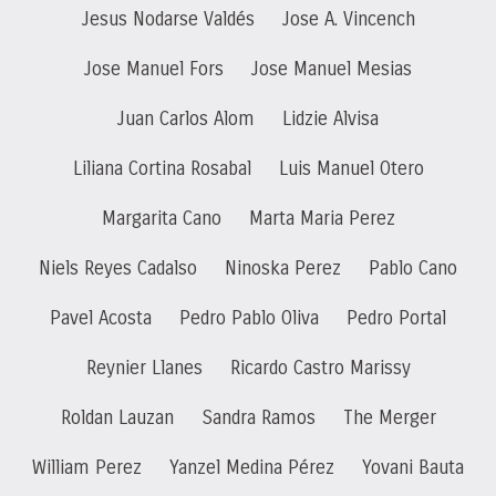
Jesus Nodarse Valdés
Jose A. Vincench
Jose Manuel Fors
Jose Manuel Mesias
Juan Carlos Alom
Lidzie Alvisa
Liliana Cortina Rosabal
Luis Manuel Otero
Margarita Cano
Marta Maria Perez
Niels Reyes Cadalso
Ninoska Perez
Pablo Cano
Pavel Acosta
Pedro Pablo Oliva
Pedro Portal
Reynier Llanes
Ricardo Castro Marissy
Roldan Lauzan
Sandra Ramos
The Merger
William Perez
Yanzel Medina Pérez
Yovani Bauta